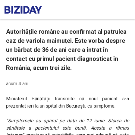
Autoritățile române au confirmat al patrulea
caz de variola maimuței. Este vorba despre
un bărbat de 36 de ani care a intrat în
contact cu primul pacient diagnosticat în
România, acum trei zile.
acum 4 ani
Ministerul Sănătății transmite că noul pacient s-a
prezentat ieri la un spital din București, cu simptome.
“Simptomele au apărut pe data de 12 iunie. Starea de
sănătate a pacientului este bună. Acesta a rămas