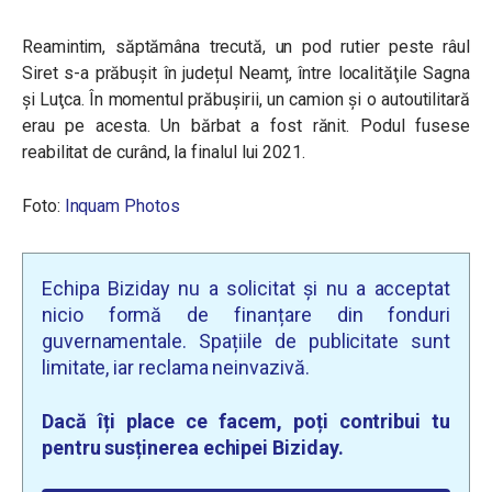
Reamintim,
săptămâna trecută, un pod rutier peste râul
Siret s-a prăbușit în județul Neamț, între localităţile Sagna
şi Luţca. În momentul prăbușirii, un camion și o autoutilitară
erau pe acesta. Un bărbat a fost rănit. Podul fusese
reabilitat de curând, la finalul lui 2021.
Foto:
Inquam Photos
Echipa Biziday nu a solicitat și nu a acceptat
nicio formă de finanțare din fonduri
guvernamentale. Spațiile de publicitate sunt
limitate, iar reclama neinvazivă.
Dacă îți place ce facem, poți contribui tu
pentru susținerea echipei Biziday.