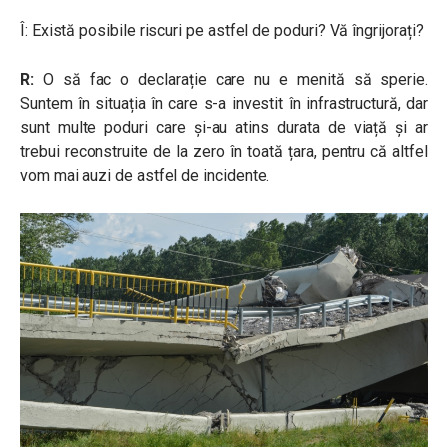
Î: Există posibile riscuri pe astfel de poduri? Vă îngrijorați?
R:
O să fac o declarație care nu e menită să sperie.
Suntem în situația în care s-a investit în infrastructură, dar
sunt multe poduri care și-au atins durata de viață și ar
trebui reconstruite de la zero în toată țara, pentru că altfel
vom mai auzi de astfel de incidente.