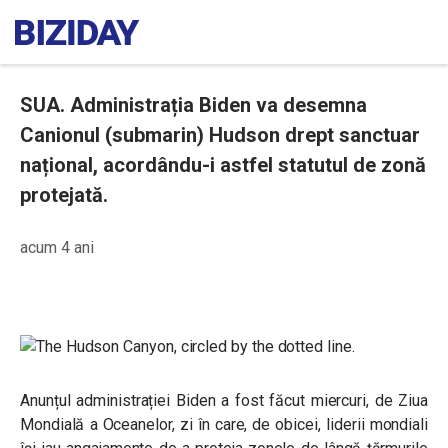
SUA. Administrația Biden va desemna
Canionul (submarin) Hudson drept sanctuar
național, acordându-i astfel statutul de zonă
protejată.
acum 4 ani
Anunțul administrației Biden a fost făcut miercuri, de Ziua
Mondială a Oceanelor, zi în care, de obicei, liderii mondiali