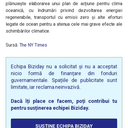
plănuiește elaborarea unui plan de acțiune pentru clima
oceanică, cu îndrumări privind dezvoltarea energiei
regenerabile, transportul cu emisii zero și alte eforturi
legate de ocean pentru a atenua cele mai grave efecte ale
schimbărilor climatice.
Sursă:
The
NY Times
Echipa Biziday nu a solicitat și nu a acceptat
nicio formă de finanțare din fonduri
guvernamentale. Spațiile de publicitate sunt
limitate, iar reclama neinvazivă.
Dacă îți place ce facem, poți contribui tu
pentru susținerea echipei Biziday.
SUSȚINE ECHIPA BIZIDAY