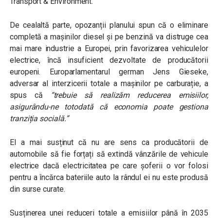
Transport & Environment.
De cealaltă parte, opozanții planului spun că o eliminare
completă a mașinilor diesel și pe benzină va distruge cea
mai mare industrie a Europei, prin favorizarea vehiculelor
electrice, încă insuficient dezvoltate de producătorii
europeni. Europarlamentarul german Jens Gieseke,
adversar al interzicerii totale a mașinilor pe carburație, a
spus că
“
trebuie să realizăm reducerea emisiilor,
asigurându-ne totodată că economia poate gestiona
tranziția socială.”
El a mai susținut că nu are sens ca producătorii de
automobile să fie forțați să extindă vânzările de vehicule
electrice dacă electricitatea pe care șoferii o vor folosi
pentru a încărca bateriile auto la rândul ei nu este produsă
din surse curate.
Susținerea unei reduceri totale a emisiilor până în 2035