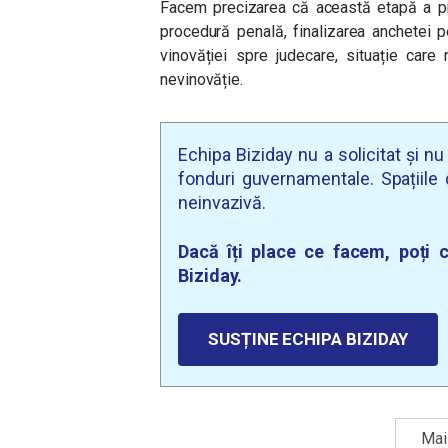
Facem precizarea că această etapă a pr
procedură penală, finalizarea anchetei p
vinovăției spre judecare, situație care
nevinovăție.
Echipa Biziday nu a solicitat și n
fonduri guvernamentale. Spațiile d
neinvazivă.
Dacă îți place ce facem, poți c
Biziday.
SUSȚINE ECHIPA BIZIDAY
Mai 