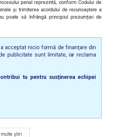
ocesului penal reprezintă, conform Codului de
enale și trimiterea acordului de recunoaștere a
 nu poate să înfrângă principiul prezumției de
u a acceptat nicio formă de finanțare din
e publicitate sunt limitate, iar reclama
ontribui tu pentru susținerea echipei
multe știri