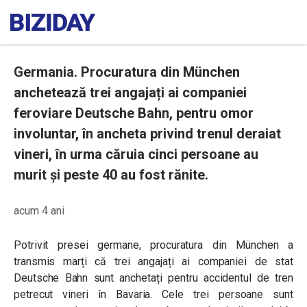
Germania. Procuratura din München
anchetează trei angajați ai companiei
feroviare Deutsche Bahn, pentru omor
involuntar, în ancheta privind trenul deraiat
vineri, în urma căruia cinci persoane au
murit și peste 40 au fost rănite.
acum 4 ani
Potrivit presei germane, procuratura din München a
transmis marți că trei angajați ai companiei de stat
Deutsche Bahn sunt anchetați pentru accidentul de tren
petrecut vineri în Bavaria. Cele trei persoane sunt