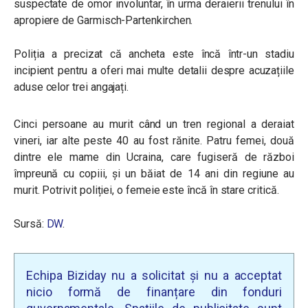
suspectate de omor involuntar, în urma deraierii trenului în
apropiere de Garmisch-Partenkirchen.
Poliția a precizat că ancheta este încă într-un stadiu
incipient pentru a oferi mai multe detalii despre acuzațiile
aduse celor trei angajați.
Cinci persoane au murit când un tren regional a deraiat
vineri, iar alte peste 40 au fost rănite. Patru femei, două
dintre ele mame din Ucraina, care fugiseră de război
împreună cu copiii, și un băiat de 14 ani din regiune au
murit. Potrivit poliției, o femeie este încă în stare critică.
Sursă:
DW
.
Echipa Biziday nu a solicitat și nu a acceptat
nicio formă de finanțare din fonduri