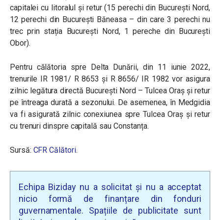
capitalei cu litoralul și retur (15 perechi din București Nord,
12 perechi din București Băneasa – din care 3 perechi nu
trec prin stația București Nord, 1 pereche din București
Obor).
Pentru călătoria spre Delta Dunării, din 11 iunie 2022,
trenurile IR 1981/ R 8653 și R 8656/ IR 1982 vor asigura
zilnic legătura directă București Nord – Tulcea Oraș și retur
pe întreaga durată a sezonului. De asemenea, în Medgidia
va fi asigurată zilnic conexiunea spre Tulcea Oraș și retur
cu trenuri dinspre capitală sau Constanța.
Sursă:
CFR Călători
.
Echipa Biziday nu a solicitat și nu a acceptat
nicio formă de finanțare din fonduri
guvernamentale. Spațiile de publicitate sunt