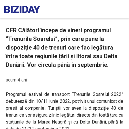
CFR Călători începe de vineri programul
“Trenurile Soarelui”, prin care pune la
dispoziție 40 de trenuri care fac legătura
între toate regiunile țării și litoral sau Delta
Dunării. Vor circula până în septembrie.
acum 4 ani
Programul estival de transport “Trenurile Soarelui 2022”
debutează din 10/11 iunie 2022, potrivit unui comunicat de
presă al companiei. Turiștii vor avea la dispoziție 40 de
trenuri ce vor asigura zilnic legături directe din toată țara cu
staţiunile de la Marea Neagră și cu Delta Dunării, până la
data de 11/12 septembrie 2022.