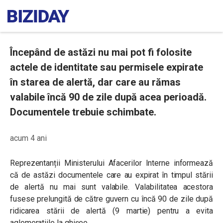
Începând de astăzi nu mai pot fi folosite
actele de identitate sau permisele expirate
în starea de alertă, dar care au rămas
valabile încă 90 de zile după acea perioadă.
Documentele trebuie schimbate.
acum 4 ani
Reprezentanții Ministerului Afacerilor Interne informează
că de astăzi documentele care au expirat în timpul stării
de alertă nu mai sunt valabile. Valabilitatea acestora
fusese prelungită de către guvern cu încă 90 de zile după
ridicarea stării de alertă (9 martie) pentru a evita
aglomeratiile la ghișee.