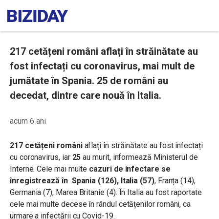
217 cetățeni români aflați în străinătate au
fost infectați cu coronavirus, mai mult de
jumătate în Spania. 25 de români au
decedat, dintre care nouă în Italia.
acum 6 ani
217 cetățeni români
aflați în străinătate au fost infectați
cu coronavirus, iar
25
au murit, informează Ministerul de
Interne. Cele mai multe
cazuri de infectare se
înregistrează în Spania (126), Italia
(57)
, Franța (14),
Germania (7), Marea Britanie (4). În Italia au fost raportate
cele mai multe decese în rândul cetățenilor români, ca
urmare a infectării cu Covid-19.