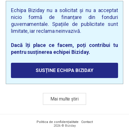
Echipa Biziday nu a solicitat și nu a acceptat
nicio formă de finanțare din fonduri
guvernamentale. Spațiile de publicitate sunt
limitate, iar reclama neinvazivă.
Dacă îți place ce facem, poți contribui tu
pentru susținerea echipei Biziday.
SUSȚINE ECHIPA BIZIDAY
Mai multe știri
Politica de confidențialitate
·
Contact
2026 © Biziday