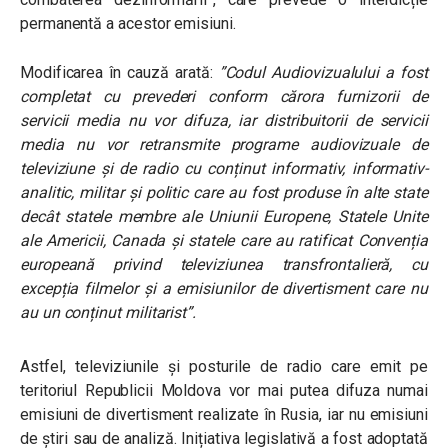
permanentă a acestor emisiuni.
Modificarea în cauză arată:
”Codul Audiovizualului a fost
completat cu prevederi conform cărora furnizorii de
servicii media nu vor difuza, iar distribuitorii de servicii
media nu vor retransmite programe audiovizuale de
televiziune și de radio cu conținut informativ, informativ-
analitic, militar și politic care au fost produse în alte state
decât statele membre ale Uniunii Europene, Statele Unite
ale Americii, Canada și statele care au ratificat Convenția
europeană privind televiziunea transfrontalieră, cu
excepția filmelor și a emisiunilor de divertisment care nu
au un conținut militarist”.
Astfel, televiziunile și posturile de radio care emit pe
teritoriul Republicii Moldova vor mai putea difuza numai
emisiuni de divertisment realizate în Rusia, iar nu emisiuni
de știri sau de analiză. Inițiativa legislativă a fost adoptată