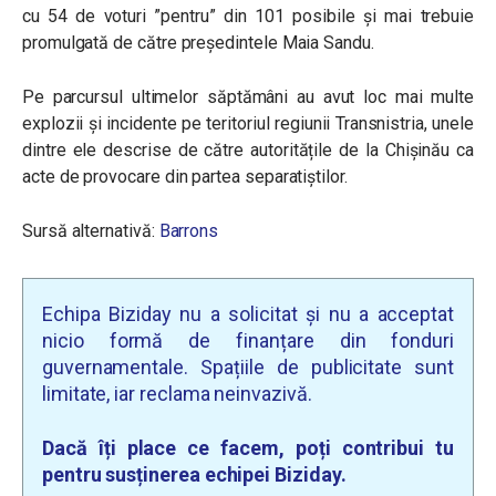
cu 54 de voturi ”pentru” din 101 posibile și mai trebuie
promulgată de către președintele Maia Sandu.
Pe parcursul ultimelor săptămâni au avut loc mai multe
explozii și incidente pe teritoriul regiunii Transnistria, unele
dintre ele descrise de către autoritățile de la Chișinău ca
acte de provocare din partea separatiștilor.
Sursă alternativă:
Barrons
Echipa Biziday nu a solicitat și nu a acceptat
nicio formă de finanțare din fonduri
guvernamentale. Spațiile de publicitate sunt
limitate, iar reclama neinvazivă.
Dacă îți place ce facem, poți contribui tu
pentru susținerea echipei Biziday.