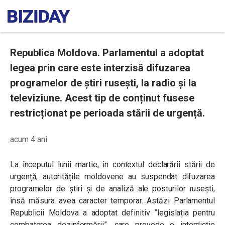
Republica Moldova. Parlamentul a adoptat
legea prin care este interzisă difuzarea
programelor de știri rusești, la radio și la
televiziune. Acest tip de conținut fusese
restricționat pe perioada stării de urgență.
acum 4 ani
La începutul lunii martie, în contextul declarării stării de
urgență, autoritățile moldovene au suspendat difuzarea
programelor de știri și de analiză ale posturilor rusești,
însă măsura avea caracter temporar. Astăzi Parlamentul
Republicii Moldova a adoptat definitiv ”legislația pentru
combaterea dezinformării”, care prevede o interdicție