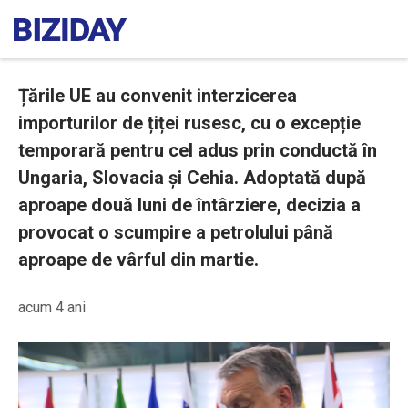
Țările UE au convenit interzicerea
importurilor de țiței rusesc, cu o excepție
temporară pentru cel adus prin conductă în
Ungaria, Slovacia și Cehia. Adoptată după
aproape două luni de întârziere, decizia a
provocat o scumpire a petrolului până
aproape de vârful din martie.
acum 4 ani