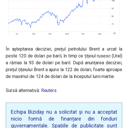
În așteptarea deciziei, prețul petrolului Brent a urcat la
peste 120 de dolari pe baril, în timp ce țițeiul rusesc (Ural)
a rămas la 93 de dolari pe baril. După anunțarea deciziei,
prețul țițeiului Brent a ajuns la 122 de dolari, foarte aproape
de maximul de 124 de dolari de la începutul lunii martie.
Sursă alternativă:
Reuters
Echipa Biziday nu a solicitat și nu a acceptat
nicio formă de finanțare din fonduri
guvernamentale. Spațiile de publicitate sunt