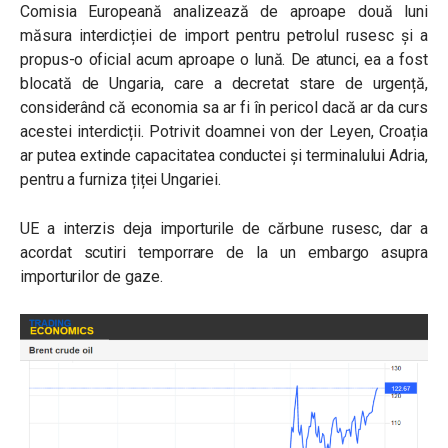
Comisia Europeană analizează de aproape două luni
măsura interdicției de import pentru petrolul rusesc și a
propus-o oficial acum aproape o lună. De atunci, ea a fost
blocată de Ungaria, care a decretat stare de urgență,
considerând că economia sa ar fi în pericol dacă ar da curs
acestei interdicții. Potrivit doamnei von der Leyen, Croația
ar putea extinde capacitatea conductei și terminalului Adria,
pentru a furniza țiței Ungariei.
UE a interzis deja importurile de cărbune rusesc, dar a
acordat scutiri temporrare de la un embargo asupra
importurilor de gaze.