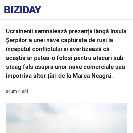
Ucrainenii semnalează prezența lângă Insula
Șerpilor a unei nave capturate de ruși la
începutul conflictului și avertizează că
aceștia ar putea-o folosi pentru atacuri sub
steag fals asupra unor nave comerciale sau
împotriva altor țări de la Marea Neagră.
acum 4 ani