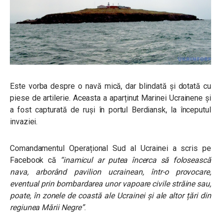
Este vorba despre o navă mică, dar blindată și dotată cu
piese de artilerie. Aceasta a aparținut Marinei Ucrainene și
a fost capturată de ruși în portul Berdiansk, la începutul
invaziei.
Comandamentul Operațional Sud al Ucrainei a scris pe
Facebook că
“inamicul ar putea încerca să folosească
nava, arborând pavilion ucrainean, într-o provocare,
eventual prin bombardarea unor vapoare civile străine sau,
poate, în zonele de coastă ale Ucrainei și ale altor țări din
regiunea Mării Negre”
.