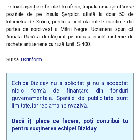
Potrivit agenției oficiale Ukrinform, trupele ruse își întăresc
pozițiile de pe Insula Șerpilor, aflată la doar 50 de
kilometru de Sulina, pentru a controla rutele maritime din
partea de nord-vest a Mării Negre. Ucrainenii spun că
Armata Rusă a desfășurat pe micuța insulă sisteme de
rachete antiaeriene cu rază lună, S-400.
Sursa:
Ukrinform
Echipa Biziday nu a solicitat și nu a acceptat
nicio formă de finanțare din fonduri
guvernamentale. Spațiile de publicitate sunt
limitate, iar reclama neinvazivă.
Dacă îți place ce facem, poți contribui tu
pentru susținerea echipei Biziday.