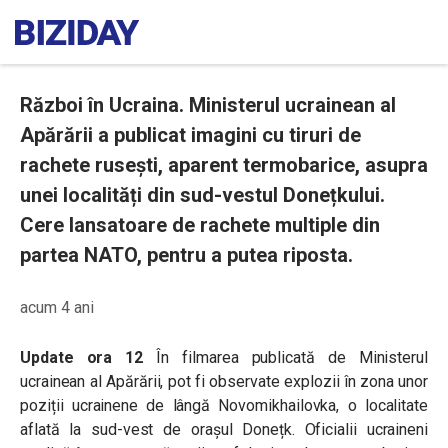
Război în Ucraina. Ministerul ucrainean al
Apărării a publicat imagini cu tiruri de
rachete rusești, aparent termobarice, asupra
unei localități din sud-vestul Donețkului.
Cere lansatoare de rachete multiple din
partea NATO, pentru a putea riposta.
acum 4 ani
Update ora 12
În filmarea publicată de Ministerul
ucrainean al Apărării, pot fi observate explozii în zona unor
poziții ucrainene de lângă Novomikhailovka, o localitate
aflată la sud-vest de orașul Donețk. Oficialii ucraineni