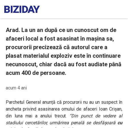
Arad. La un an după ce un cunoscut om de
afaceri local a fost asasinat în mașina sa,
procurorii precizează că autorul care a
plasat materialul exploziv este în continuare
necunoscut, chiar dacă au fost audiate până
acum 400 de persoane.
acum 4 ani
Parchetul General anunță că procurorii nu au un suspect în
ancheta privind asasinarea omului de afaceri Ioan Crișan,
din luna mai a anului trecut.
“Din punct de vedere al
stadiului cercetărilor, urmărirea penală se desfăşoară
cu