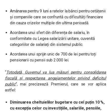
Amânarea pentru 9 luni a ratelor la bănci pentru cetățenii
și companiile care se confruntă cu dificultăți financiare
din cauza crizelor multiple din ultima perioadă.
Acordarea unui sfert din diferența de salariu, în
conformitate cu Legea salarizării unitare, cuvenită
categoriilor de salariați din sistemul public.
Acordarea unui sprijin unic de 700 de lei pentru toți
pensionarii cu pensii sub 2.000 lei.
“
Totodată, Guvernul va lua măsuri pentru consolidarea
fiscală și respectarea angajamentelor privind deficitul
public
“, mai precizează Premierul, care se vor aplica
astfel:
Diminuarea cheltuielilor bugetare cu cel puțin 10 %,
cu excepția celor cu investițiile, salariile, pensiile,