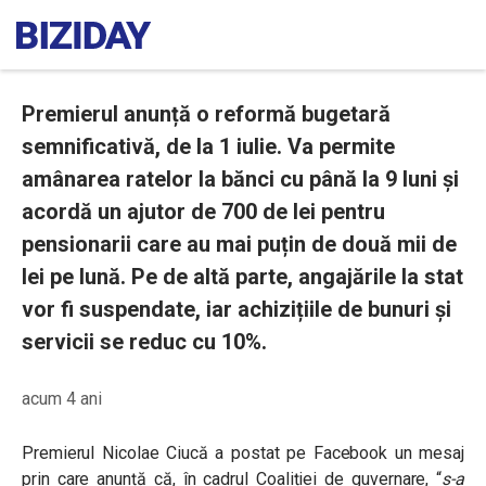
Premierul anunță o reformă bugetară
semnificativă, de la 1 iulie. Va permite
amânarea ratelor la bănci cu până la 9 luni și
acordă un ajutor de 700 de lei pentru
pensionarii care au mai puțin de două mii de
lei pe lună. Pe de altă parte, angajările la stat
vor fi suspendate, iar achizițiile de bunuri și
servicii se reduc cu 10%.
acum 4 ani
Premierul Nicolae Ciucă a postat pe Facebook un mesaj
prin care anunță că, în cadrul Coaliției de guvernare, “
s-a