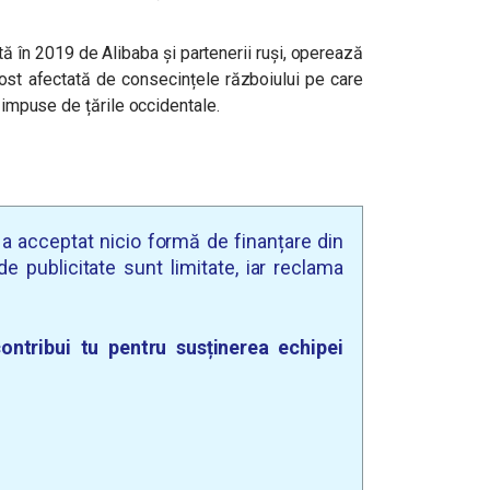
ă în 2019 de Alibaba și partenerii ruși, operează
a fost afectată de consecințele războiului pe care
e impuse de țările occidentale.
u a acceptat nicio formă de finanțare din
e publicitate sunt limitate, iar reclama
ontribui tu pentru susținerea echipei