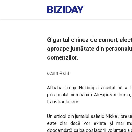
Gigantul chinez de comerț elec
aproape jumătate din personalul
comenzilor.
acum 4 ani
Alibaba Group Holding a anunțat că a l
personalul companiei AliExpress Rusia, 
transfrontaliere.
Un articol din jurnalul asiatic Nikkei, pre
este clar dacă vor exista și mai mult
deocamdată calea desfacerii voluntare a 