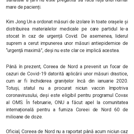
mare de pacienți.
Kim Jong Un a ordonat măsuri de izolare în toate orașele și
distribuirea materialelor medicale pe care partidul le-a
stocat în caz de urgență Covid. De asemenea, liderul
suprem a cerut impunerea unor măsuri antiepidemice de
“urgență maximă”, deși nu este clar ce implică acestea.
Până în prezent, Coreea de Nord a prevenit un focar de
cazuri de Covid-19 datorită aplicării unor măsuri drastice,
cum ar fi închiderea granițelor încă din ianuarie 2020.
Totuși, statul nu a procurat niciun vaccin împotriva
coronavirusului, deși este eligibil pentru programul Covax
al OMS. În februarie, ONU a făcut apel la comunitatea
internațională pentru a furniza Coreei de Nord 60 de
milioane de doze.
Oficial, Coreea de Nord nu a raportat până acum niciun caz