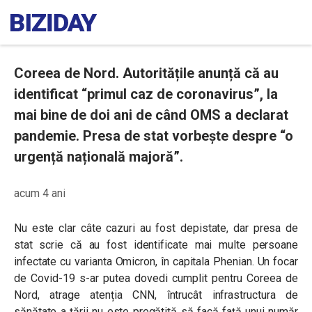
Coreea de Nord. Autoritățile anunță că au
identificat “primul caz de coronavirus”, la
mai bine de doi ani de când OMS a declarat
pandemie. Presa de stat vorbește despre “o
urgență națională majoră”.
acum 4 ani
Nu este clar câte cazuri au fost depistate, dar presa de
stat scrie că au fost identificate mai multe persoane
infectate cu varianta Omicron, în capitala Phenian. Un focar
de Covid-19 s-ar putea dovedi cumplit pentru Coreea de
Nord, atrage atenția CNN, întrucât infrastructura de
sănătate a țării nu este pregătită să facă față unui număr