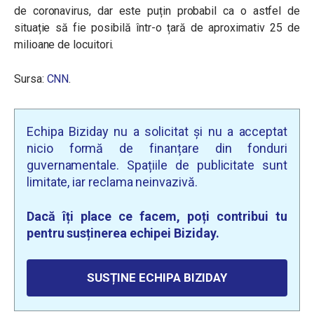
de coronavirus, dar este puțin probabil ca o astfel de
situație să fie posibilă într-o țară de aproximativ 25 de
milioane de locuitori.
Sursa:
CNN
.
Echipa Biziday nu a solicitat și nu a acceptat
nicio formă de finanțare din fonduri
guvernamentale. Spațiile de publicitate sunt
limitate, iar reclama neinvazivă.
Dacă îți place ce facem, poți contribui tu
pentru susținerea echipei Biziday.
SUSȚINE ECHIPA BIZIDAY