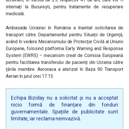
internați la București, pentru tratamente de recuperare
medicală.
Ambasada Ucrainei în România a înaintat solicitarea de
transport către Departamentul pentru Situații de Urgență,
având în vedere Mecanismului de Protecție Civilă al Uniunii
Europene, folosind platforma Early Warning and Response
System (EWRS) – mecanism creat de Comisia Europeană
pentru facilitarea transferului de pacienți din Ucraina către
țările membre. Aeronava a aterizat în Baza 90 Transport
Aerian în jurul orei 17.15.
Echipa Biziday nu a solicitat și nu a acceptat
nicio formă de finanțare din fonduri
guvernamentale. Spațiile de publicitate sunt
limitate, iar reclama neinvazivă.