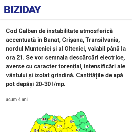
Cod Galben de instabilitate atmosferică
accentuată în Banat, Crișana, Transilvania,
nordul Munteniei și al Olteniei, valabil până la
ora 21. Se vor semnala descărcări electrice,
averse cu caracter torențial, intensificări ale
vântului și izolat grindină. Cantitățile de apă
pot depăși 20-30 l/mp.
acum 4 ani