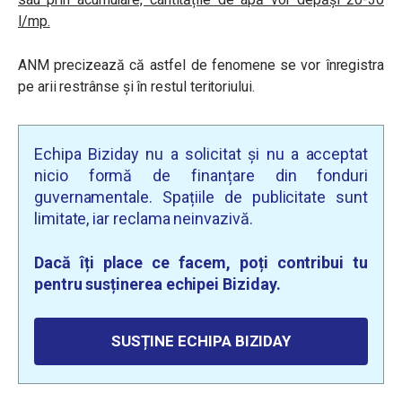
l/mp.
ANM precizează că astfel de fenomene se vor înregistra
pe arii restrânse și în restul teritoriului.
Echipa Biziday nu a solicitat și nu a acceptat
nicio formă de finanțare din fonduri
guvernamentale. Spațiile de publicitate sunt
limitate, iar reclama neinvazivă.
Dacă îți place ce facem, poți contribui tu
pentru susținerea echipei Biziday.
SUSȚINE ECHIPA BIZIDAY