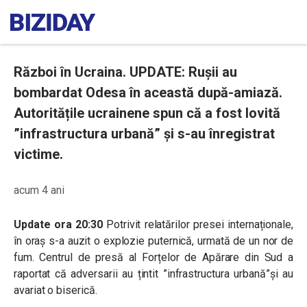
Război în Ucraina. UPDATE: Rușii au
bombardat Odesa în această după-amiază.
Autoritățile ucrainene spun că a fost lovită
”infrastructura urbană” și s-au înregistrat
victime.
acum 4 ani
Update ora 20:30
Potrivit relatărilor presei internaționale,
în oraș s-a auzit o explozie puternică, urmată de un nor de
fum. Centrul de presă al Forțelor de Apărare din Sud a
raportat că adversarii au țintit ”infrastructura urbană”și au
avariat o biserică.