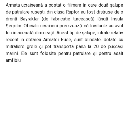
Armata ucraineană a postat o filmare în care două șalupe
de patrulare rusești, din clasa Raptor, au fost distruse de o
dronă Bayraktar (de fabricație turcească) lângă Insula
Șerpilor. Oficialii ucraineni precizează că loviturile au avut
loc în această dimineață. Acest tip de șalupe, intrate relativ
recent în dotarea Armatei Ruse, sunt blindate, dotate cu
mitraliere grele și pot transporta până la 20 de pușcași
marini. Ele sunt folosite pentru patrulare și pentru asalt
amfibiu.