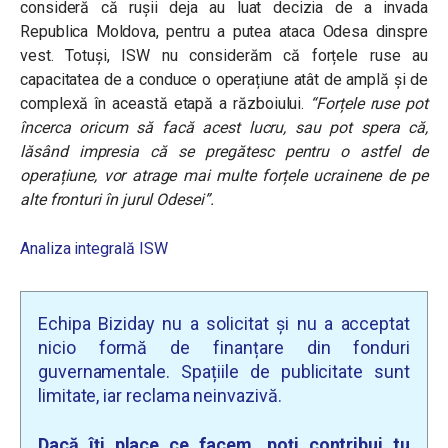
consideră că rușii deja au luat decizia de a invada
Republica Moldova, pentru a putea ataca Odesa dinspre
vest. Totuși, ISW nu considerăm că forțele ruse au
capacitatea de a conduce o operațiune atât de amplă și de
complexă în această etapă a războiului.
“Forțele ruse pot
încerca oricum să facă acest lucru, sau pot spera că,
lăsând impresia că se pregătesc pentru o astfel de
operațiune, vor atrage mai multe forțele ucrainene de pe
alte fronturi în jurul Odesei”.
Analiza integrală ISW
Echipa Biziday nu a solicitat și nu a acceptat
nicio formă de finanțare din fonduri
guvernamentale. Spațiile de publicitate sunt
limitate, iar reclama neinvazivă.
Dacă îți place ce facem, poți contribui tu