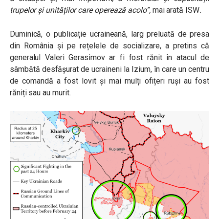
trupelor și unităților care operează acolo”,
mai arată ISW
.
Duminică, o publicație ucraineană, larg preluată de presa
din România și pe rețelele de socializare, a pretins că
generalul Valeri Gerasimov ar fi fost rănit în atacul de
sâmbătă desfășurat de ucraineni la Izium, în care un centru
de comandă a fost lovit și mai mulți ofițeri ruși au fost
răniți sau au murit.