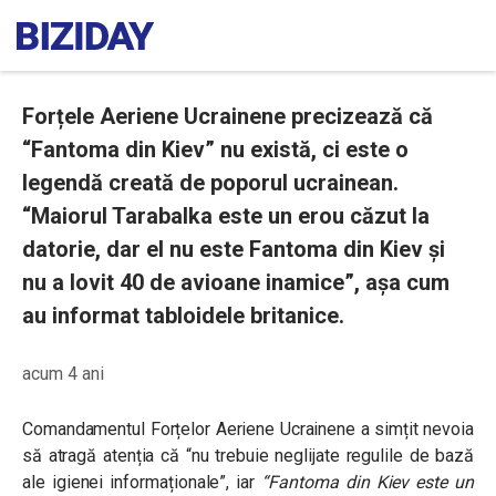
Forțele Aeriene Ucrainene precizează că
“Fantoma din Kiev” nu există, ci este o
legendă creată de poporul ucrainean.
“Maiorul Tarabalka este un erou căzut la
datorie, dar el nu este Fantoma din Kiev și
nu a lovit 40 de avioane inamice”, așa cum
au informat tabloidele britanice.
acum 4 ani
Comandamentul Forțelor Aeriene Ucrainene a simțit nevoia
să atragă atenția că “nu trebuie neglijate regulile de bază
ale igienei informaționale”, iar
“Fantoma din Kiev este un