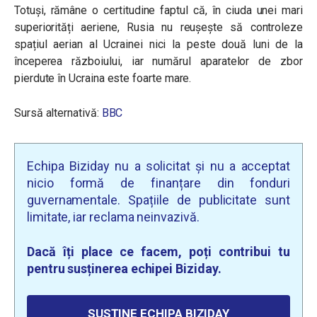
Totuși, rămâne o certitudine faptul că, în ciuda unei mari
superiorități aeriene, Rusia nu reușește să controleze
spațiul aerian al Ucrainei nici la peste două luni de la
începerea războiului, iar numărul aparatelor de zbor
pierdute în Ucraina este foarte mare.
Sursă alternativă:
BBC
Echipa Biziday nu a solicitat și nu a acceptat
nicio formă de finanțare din fonduri
guvernamentale. Spațiile de publicitate sunt
limitate, iar reclama neinvazivă.
Dacă îți place ce facem, poți contribui tu
pentru susținerea echipei Biziday.
SUSȚINE ECHIPA BIZIDAY