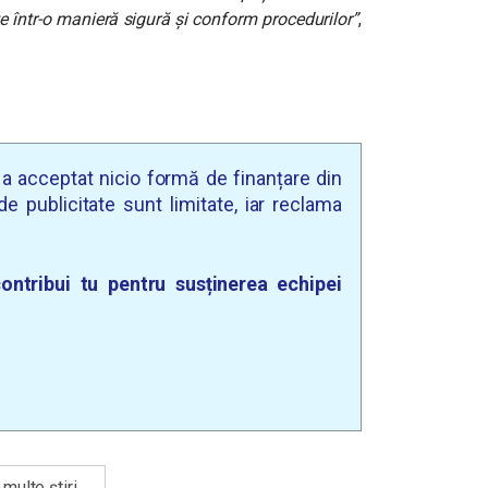
ate într-o manieră sigură și conform procedurilor”
,
u a acceptat nicio formă de finanțare din
e publicitate sunt limitate, iar reclama
ontribui tu pentru susținerea echipei
multe știri