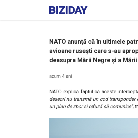
NATO anunță că în ultimele patr
avioane rusești care s-au apropi
deasupra Mării Negre și a Mării 
acum 4 ani
NATO explică faptul că aceste interceptă
deseori nu transmit un cod transponder ca
un plan de zbor și refuză să comunice”,
tr