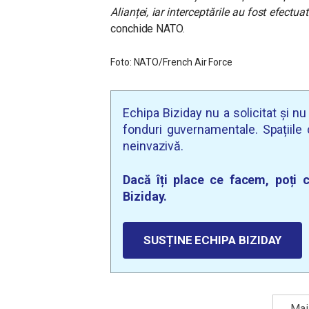
Alianței, iar interceptările au fost efectu
conchide NATO.
Foto: NATO/French Air Force
Echipa Biziday nu a solicitat și n
fonduri guvernamentale. Spațiile d
neinvazivă.
Dacă îți place ce facem, poți c
Biziday.
SUSȚINE ECHIPA BIZIDAY
Mai 