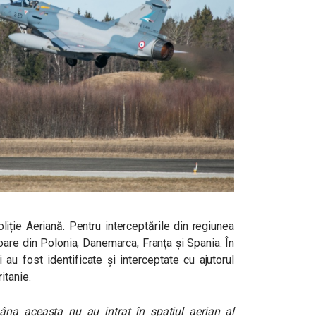
oliție Aeriană. Pentru interceptările din regiunea
oare din Polonia, Danemarca, Franţa şi Spania. În
au fost identificate și interceptate cu ajutorul
itanie.
âna aceasta nu au intrat în spațiul aerian al