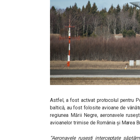
Astfel, a fost activat protocolul pentru P
baltică, au fost folosite avioane de vânăt
regiunea Mării Negre, aeronavele rusești 
avioanelor trimise de România și Marea Br
“Aeronavele rusești interceptate săptăm