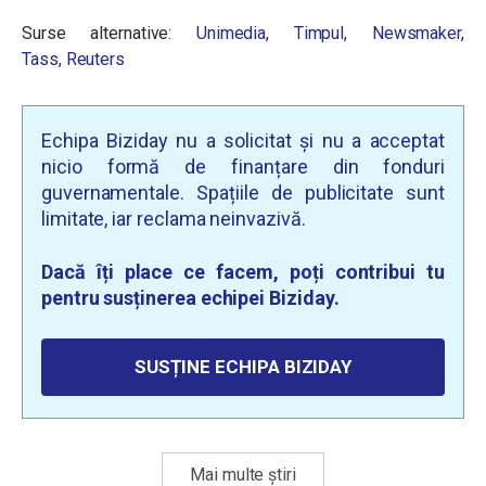
Surse alternative:
Unimedia
,
Timpul
,
Newsmaker
,
Tass,
Reuters
Echipa Biziday nu a solicitat și nu a acceptat
nicio formă de finanțare din fonduri
guvernamentale. Spațiile de publicitate sunt
limitate, iar reclama neinvazivă.
Dacă îți place ce facem, poți contribui tu
pentru susținerea echipei Biziday.
SUSȚINE ECHIPA BIZIDAY
Mai multe știri