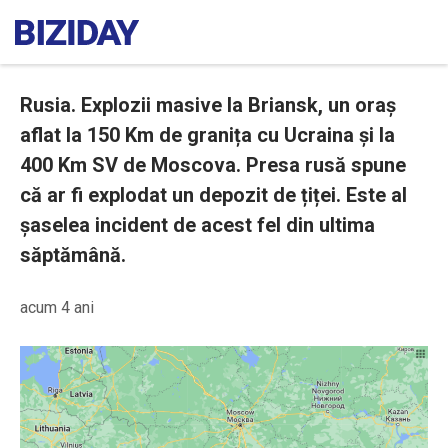
Rusia. Explozii masive la Briansk, un oraș
aflat la 150 Km de granița cu Ucraina și la
400 Km SV de Moscova. Presa rusă spune
că ar fi explodat un depozit de țiței. Este al
șaselea incident de acest fel din ultima
săptămână.
acum 4 ani