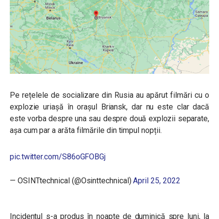
Pe rețelele de socializare din Rusia au apărut filmări cu o
explozie uriașă în orașul Briansk, dar nu este clar dacă
este vorba despre una sau despre două explozii separate,
așa cum par a arăta filmările din timpul nopții.
pic.twitter.com/S86oGFOBGj
— OSINTtechnical (@Osinttechnical)
April 25, 2022
Incidentul s-a produs în noapte de duminică spre luni, la