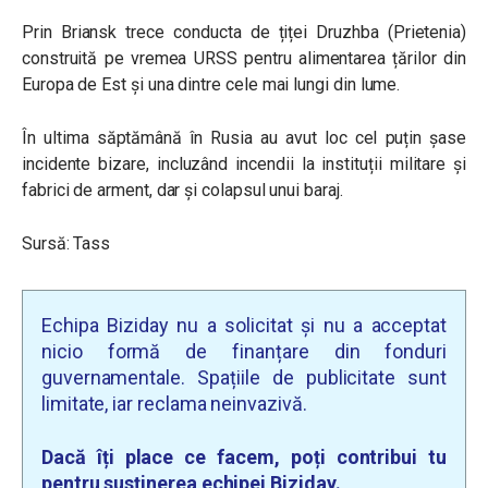
Prin Briansk trece conducta de țiței Druzhba (Prietenia)
construită pe vremea URSS pentru alimentarea țărilor din
Europa de Est și una dintre cele mai lungi din lume.
În ultima săptămână în Rusia au avut loc cel puțin șase
incidente bizare, incluzând incendii la instituții militare și
fabrici de arment, dar și colapsul unui baraj.
Sursă: Tass
Echipa Biziday nu a solicitat și nu a acceptat
nicio formă de finanțare din fonduri
guvernamentale. Spațiile de publicitate sunt
limitate, iar reclama neinvazivă.
Dacă îți place ce facem, poți contribui tu
pentru susținerea echipei Biziday.