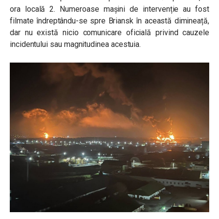
ora locală 2. Numeroase mașini de intervenție au fost
filmate îndreptându-se spre Briansk în această dimineață,
dar nu există nicio comunicare oficială privind cauzele
incidentului sau magnitudinea acestuia.