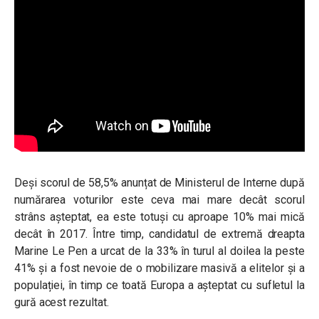
Deși scorul de 58,5% anunțat de Ministerul de Interne după
numărarea voturilor este ceva mai mare decât scorul
strâns așteptat, ea este totuși cu aproape 10% mai mică
decât în 2017. Între timp, candidatul de extremă dreapta
Marine Le Pen a urcat de la 33% în turul al doilea la peste
41% și a fost nevoie de o mobilizare masivă a elitelor și a
populației, în timp ce toată Europa a așteptat cu sufletul la
gură acest rezultat.