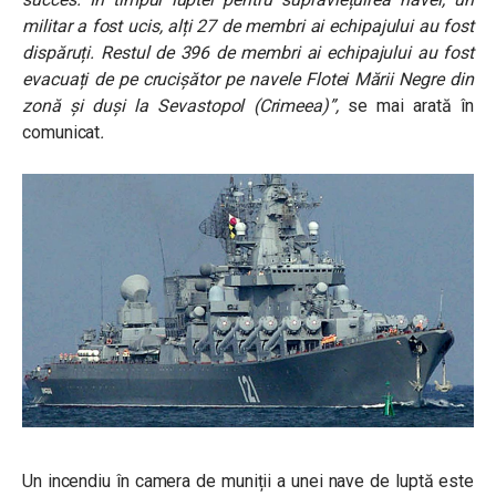
militar a fost ucis, alți 27 de membri ai echipajului au fost
dispăruți. Restul de 396 de membri ai echipajului au fost
evacuați de pe crucișător pe navele Flotei Mării Negre din
zonă și duși la Sevastopol (Crimeea)”,
se mai arată în
comunicat
.
Un incendiu în camera de muniții a unei nave de luptă este