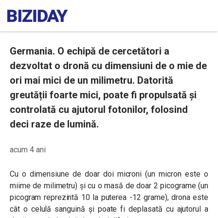
Germania. O echipă de cercetători a
dezvoltat o dronă cu dimensiuni de o mie de
ori mai mici de un milimetru. Datorită
greutății foarte mici, poate fi propulsată și
controlată cu ajutorul fotonilor, folosind
deci raze de lumină.
acum 4 ani
Cu o dimensiune de doar doi microni (un micron este o
miime de milimetru) și cu o masă de doar 2 picograme (un
picogram reprezintă 10 la puterea -12 grame
), drona este
cât o celulă sanguină și poate fi deplasată cu ajutorul a