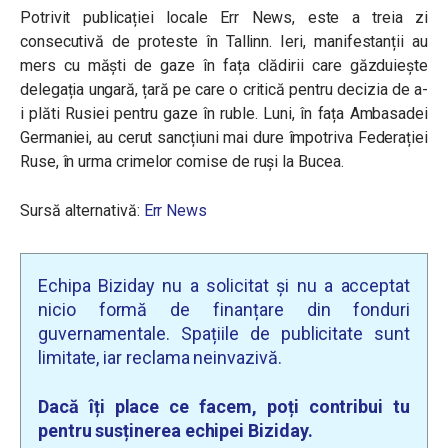
Potrivit publicației locale Err News, este a treia zi
consecutivă de proteste în Tallinn. Ieri, manifestanții au
mers cu măști de gaze în fața clădirii care găzduiește
delegația ungară, țară pe care o critică pentru decizia de a-
i plăti Rusiei pentru gaze în ruble. Luni, în fața Ambasadei
Germaniei, au cerut sancțiuni mai dure împotriva Federației
Ruse, în urma crimelor comise de ruși la Bucea.
Sursă alternativă:
Err News
Echipa Biziday nu a solicitat și nu a acceptat
nicio formă de finanțare din fonduri
guvernamentale. Spațiile de publicitate sunt
limitate, iar reclama neinvazivă.
Dacă îți place ce facem, poți contribui tu
pentru susținerea echipei Biziday.