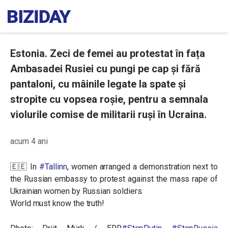
Estonia. Zeci de femei au protestat în fața
Ambasadei Rusiei cu pungi pe cap și fără
pantaloni, cu mâinile legate la spate și
stropite cu vopsea roșie, pentru a semnala
violurile comise de militarii ruși în Ucraina.
acum 4 ani
🇪🇪 In
#Tallinn
, women arranged a demonstration next to
the Russian embassy to protest against the mass rape of
Ukrainian women by Russian soldiers.
World must know the truth!