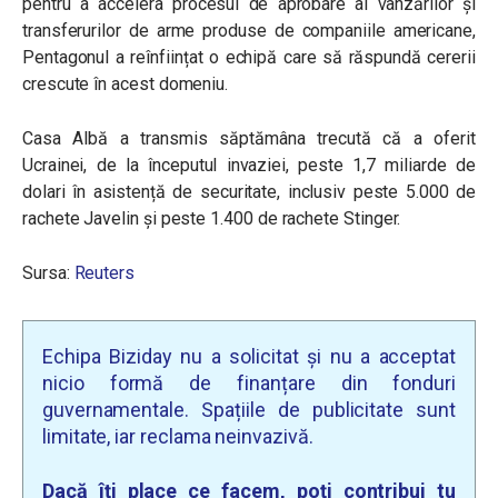
pentru a accelera procesul de aprobare al vânzărilor și
transferurilor de arme produse de companiile americane,
Pentagonul a reînființat o echipă care să răspundă cererii
crescute în acest domeniu.
Casa Albă a transmis săptămâna trecută că a oferit
Ucrainei, de la începutul invaziei, peste 1,7 miliarde de
dolari în asistență de securitate, inclusiv peste 5.000 de
rachete Javelin și peste 1.400 de rachete Stinger.
Sursa:
Reuters
Echipa Biziday nu a solicitat și nu a acceptat
nicio formă de finanțare din fonduri
guvernamentale. Spațiile de publicitate sunt
limitate, iar reclama neinvazivă.
Dacă îți place ce facem, poți contribui tu