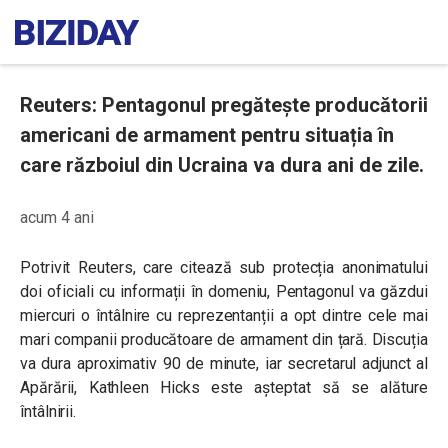
Reuters: Pentagonul pregătește producătorii
americani de armament pentru situația în
care războiul din Ucraina va dura ani de zile.
acum 4 ani
Potrivit Reuters, care citează sub protecția anonimatului
doi oficiali cu informații în domeniu, Pentagonul va găzdui
miercuri o întâlnire cu reprezentanții a opt dintre cele mai
mari companii producătoare de armament din țară. Discuția
va dura aproximativ 90 de minute, iar secretarul adjunct al
Apărării, Kathleen Hicks este așteptat să se alăture
întâlnirii.