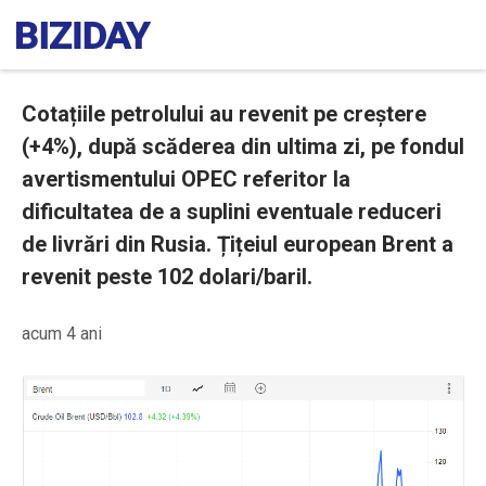
Cotațiile petrolului au revenit pe creștere
(+4%), după scăderea din ultima zi, pe fondul
avertismentului OPEC referitor la
dificultatea de a suplini eventuale reduceri
de livrări din Rusia. Țițeiul european Brent a
revenit peste 102 dolari/baril.
acum 4 ani