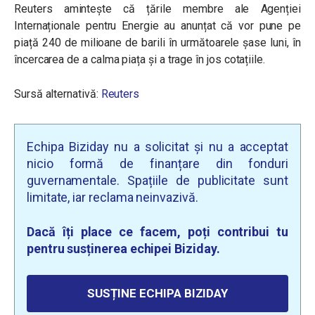
Reuters amintește că țările membre ale Agenției
Internaționale pentru Energie au anunțat că vor pune pe
piață 240 de milioane de barili în următoarele șase luni, în
încercarea de a calma piața și a trage în jos cotațiile.
Sursă alternativă:
Reuters
Echipa Biziday nu a solicitat și nu a acceptat
nicio formă de finanțare din fonduri
guvernamentale. Spațiile de publicitate sunt
limitate, iar reclama neinvazivă.
Dacă îți place ce facem, poți contribui tu
pentru susținerea echipei Biziday.
SUSȚINE ECHIPA BIZIDAY