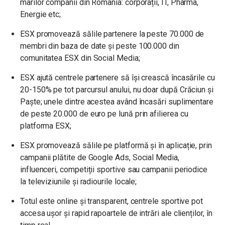
marilor companii din România: corporații, IT, Pharma,
Energie etc;
ESX promovează sălile partenere la peste 70.000 de
membri din baza de date și peste 100.000 din
comunitatea ESX din Social Media;
ESX ajută centrele partenere să își crească încasările cu
20-150% pe tot parcursul anului, nu doar după Crăciun și
Paște; unele dintre acestea având încasări suplimentare
de peste 20.000 de euro pe lună prin afilierea cu
platforma ESX;
ESX promovează sălile pe platformă și în aplicație, prin
campanii plătite de Google Ads, Social Media,
influenceri, competiții sportive sau campanii periodice
la televiziunile și radiourile locale;
Totul este online și transparent, centrele sportive pot
accesa ușor și rapid rapoartele de intrări ale clienților, în