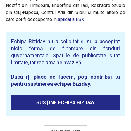
Nextfit din Timișoara, Endorfine din Iași, Reshapre Studio
din Cluj-Napoca, Centrul Aria din Sibiu și multe altele pe
care pot fi descoperite în
aplicația ESX
.
Echipa Biziday nu a solicitat și nu a acceptat
nicio formă de finanțare din fonduri
guvernamentale. Spațiile de publicitate sunt
limitate, iar reclama neinvazivă.
Dacă îți place ce facem, poți contribui tu
pentru susținerea echipei Biziday.
SUSȚINE ECHIPA BIZIDAY