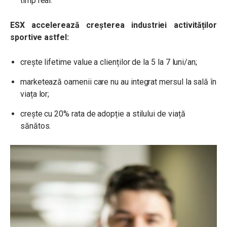
timp real.
ESX
accelerează creșterea industriei activităților
sportive astfel:
crește lifetime value a clienților de la 5 la 7 luni/an;
marketează oamenii care nu au integrat mersul la sală în
viața lor;
crește cu 20% rata de adopție a stilului de viață
sănătos.