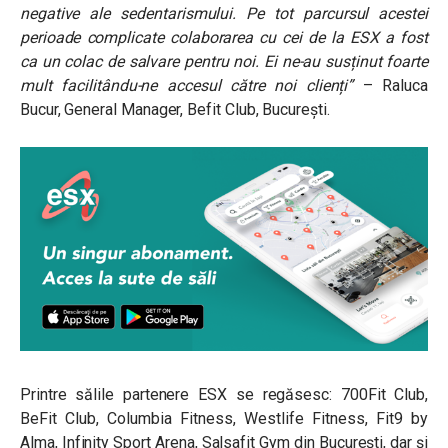
negative ale sedentarismului. Pe tot parcursul acestei
perioade complicate colaborarea cu cei de la ESX a fost
ca un colac de salvare pentru noi. Ei ne-au susținut foarte
mult facilitându-ne accesul către noi clienți”
– Raluca
Bucur, General Manager, Befit Club, București.
Printre sălile partenere ESX se regăsesc: 700Fit Club,
BeFit Club, Columbia Fitness, Westlife Fitness, Fit9 by
Alma, Infinity Sport Arena, Salsafit Gym din București, dar și