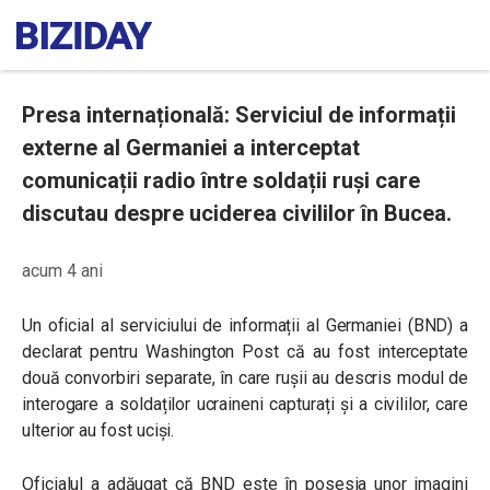
Presa internațională: Serviciul de informații
externe al Germaniei a interceptat
comunicații radio între soldații ruși care
discutau despre uciderea civililor în Bucea.
acum 4 ani
Un oficial al serviciului de informații al Germaniei (BND) a
declarat pentru Washington Post că au fost interceptate
două convorbiri separate, în care rușii au descris modul de
interogare a soldaților ucraineni capturați și a civililor, care
ulterior au fost uciși.
Oficialul a adăugat că BND este în posesia unor imagini