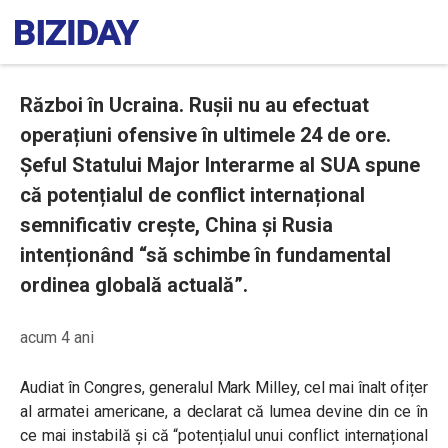
Război în Ucraina. Rușii nu au efectuat
operațiuni ofensive în ultimele 24 de ore.
Șeful Statului Major Interarme al SUA spune
că potențialul de conflict internațional
semnificativ crește, China și Rusia
intenționând “să schimbe în fundamental
ordinea globală actuală”.
acum 4 ani
Audiat în Congres, generalul Mark Milley, cel mai înalt ofițer
al armatei americane, a declarat că lumea devine din ce în
ce mai instabilă și că “potențialul unui conflict internațional