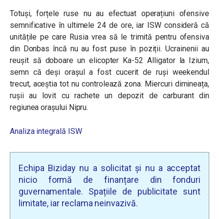
Totuși, forțele ruse nu au efectuat operațiuni ofensive
semnificative în ultimele 24 de ore, iar ISW consideră că
unitățile pe care Rusia vrea să le trimită pentru ofensiva
din Donbas încă nu au fost puse în poziții. Ucrainenii au
reușit să doboare un elicopter Ka-52 Alligator la Izium,
semn că deși orașul a fost cucerit de ruși weekendul
trecut, aceștia tot nu controlează zona. Miercuri dimineața,
rușii au lovit cu rachete un depozit de carburant din
regiunea orașului Nipru.
Analiza integrală ISW
Echipa Biziday nu a solicitat și nu a acceptat
nicio formă de finanțare din fonduri
guvernamentale. Spațiile de publicitate sunt
limitate, iar reclama neinvazivă.