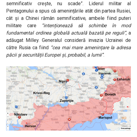
semnificativ crește, nu scade”. Liderul militar al
Pentagonului a spus că amenințările atât din partea Rusiei,
cât și a Chinei rămân semnificative, ambele fiind puteri
militare care
“intenționează să schimbe în mod
fundamental ordinea globală actuală bazată pe reguli”
, a
adăugat Milley. Generalul consideră invazia Ucrainei de
către Rusia ca fiind
“cea mai mare amenințare la adresa
păcii și securității Europei și, probabil, a lumii”
.