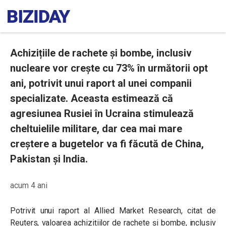
Achizițiile de rachete și bombe, inclusiv
nucleare vor crește cu 73% în următorii opt
ani, potrivit unui raport al unei companii
specializate. Aceasta estimează că
agresiunea Rusiei în Ucraina stimulează
cheltuielile militare, dar cea mai mare
creștere a bugetelor va fi făcută de China,
Pakistan și India.
acum 4 ani
Potrivit unui raport al Allied Market Research, citat de
Reuters, v
aloarea achizițiilor de rachete și bombe, inclusiv