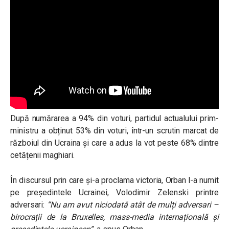
După numărarea a 94% din voturi, partidul actualului prim-
ministru a obținut 53% din voturi, într-un scrutin marcat de
războiul din Ucraina și care a adus la vot peste 68% dintre
cetățenii maghiari.
În discursul prin care și-a proclama victoria, Orban l-a numit
pe președintele Ucrainei, Volodimir Zelenski printre
adversari:
“Nu am avut niciodată atât de mulți adversari –
birocrații de la Bruxelles, mass-media internațională și