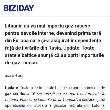
Lituania nu va mai importa gaz rusesc
pentru nevoile interne, devenind prima țară
din Europa care și-a asigurat independența
față de livrările din Rusia. Update: Toate
statele baltice anunță că au oprit importurile
de gaz rusesc.
acum 4 ani
Update:
Toate cele trei state baltice au oprit importurile de
gaz din Rusia. “
Gaze rusești nu au mai fost furnizate în
Letonia, Estonia şi Lituania de la 1 aprilie
“, a
declarat șeful
operatorului de stocare
a gazelor naturale din Letonia.