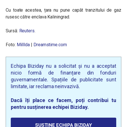
Cu toate acestea, țara nu pune capăt tranzitului de gaz
rusesc către enclava Kaliningrad.
Sursă:
Reuters
.
Foto:
Milllda
|
Dreamstime.com
Echipa Biziday nu a solicitat și nu a acceptat
nicio formă de finanțare din fonduri
guvernamentale. Spațiile de publicitate sunt
limitate, iar reclama neinvazivă.
Dacă îți place ce facem, poți contribui tu
pentru susținerea echipei Biziday.
SUSȚINE ECHIPA BIZIDAY