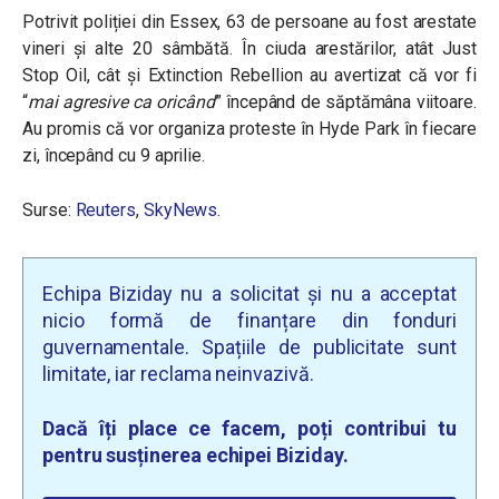
Potrivit poliției din Essex, 63 de persoane au fost arestate
vineri și alte 20 sâmbătă. În ciuda arestărilor, atât Just
Stop Oil, cât și Extinction Rebellion au avertizat că vor fi
“
mai agresive ca oricând
” începând de săptămâna viitoare.
Au promis că vor organiza proteste în Hyde Park în fiecare
zi, începând cu 9 aprilie.
Surse:
Reuters
,
SkyNews.
Echipa Biziday nu a solicitat și nu a acceptat
nicio formă de finanțare din fonduri
guvernamentale. Spațiile de publicitate sunt
limitate, iar reclama neinvazivă.
Dacă îți place ce facem, poți contribui tu
pentru susținerea echipei Biziday.