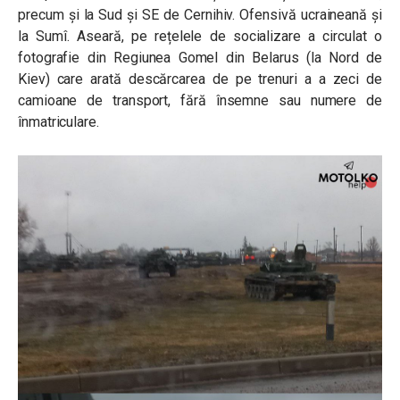
precum și la Sud și SE de Cernihiv. Ofensivă ucraineană și
la Sumî. Aseară, pe rețelele de socializare a circulat o
fotografie din Regiunea Gomel din Belarus (la Nord de
Kiev) care arată descărcarea de pe trenuri a a zeci de
camioane de transport, fără însemne sau numere de
înmatriculare.