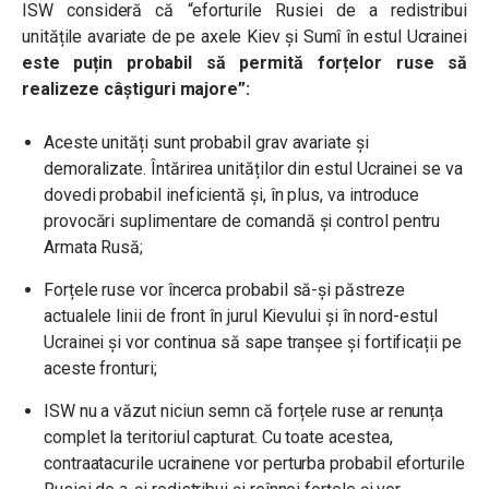
ISW consideră că “eforturile Rusiei de a redistribui
unitățile avariate de pe axele Kiev și Sumî în estul Ucrainei
este puțin probabil să permită forțelor ruse să
realizeze câștiguri majore”:
Aceste unități sunt probabil grav avariate și
demoralizate. Întărirea unităților din estul Ucrainei se va
dovedi probabil ineficientă și, în plus, va introduce
provocări suplimentare de comandă și control pentru
Armata Rusă;
Forțele ruse vor încerca probabil să-și păstreze
actualele linii de front în jurul Kievului și în nord-estul
Ucrainei și vor continua să sape tranșee și fortificații pe
aceste fronturi;
ISW nu a văzut niciun semn că forțele ruse ar renunța
complet la teritoriul capturat. Cu toate acestea,
contraatacurile ucrainene vor perturba probabil eforturile