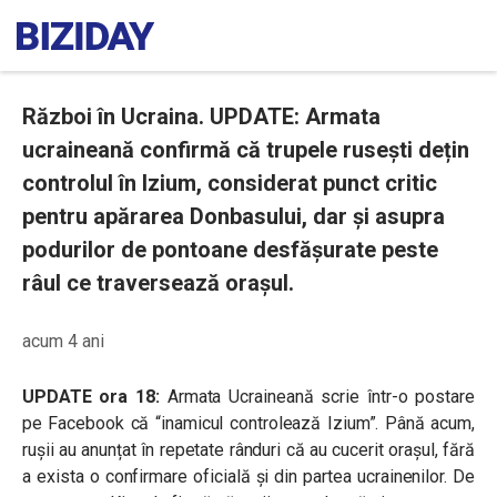
Război în Ucraina. UPDATE: Armata
ucraineană confirmă că trupele rusești dețin
controlul în Izium, considerat punct critic
pentru apărarea Donbasului, dar și asupra
podurilor de pontoane desfășurate peste
râul ce traversează orașul.
acum 4 ani
UPDATE ora 18:
Armata Ucraineană scrie într-o postare
pe Facebook că “inamicul controlează Izium”. Până acum,
rușii au anunțat în repetate rânduri că au cucerit orașul, fără
a exista o confirmare oficială și din partea ucrainenilor. De