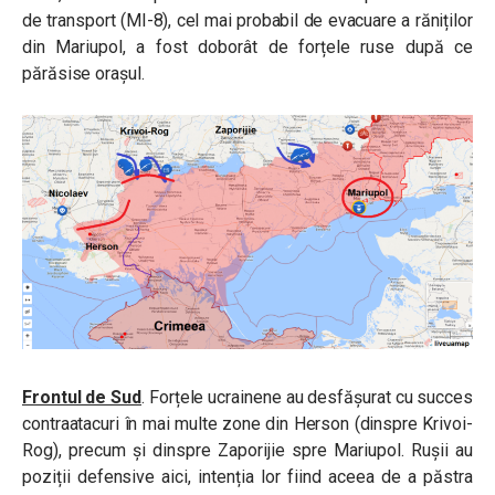
de transport (MI-8), cel mai probabil de evacuare a răniților
din Mariupol, a fost doborât de forțele ruse după ce
părăsise orașul.
Frontul de Sud
. Forțele ucrainene au desfășurat cu succes
contraatacuri în mai multe zone din Herson (dinspre Krivoi-
Rog), precum și dinspre Zaporijie spre Mariupol. Rușii au
poziții defensive aici, intenția lor fiind aceea de a păstra