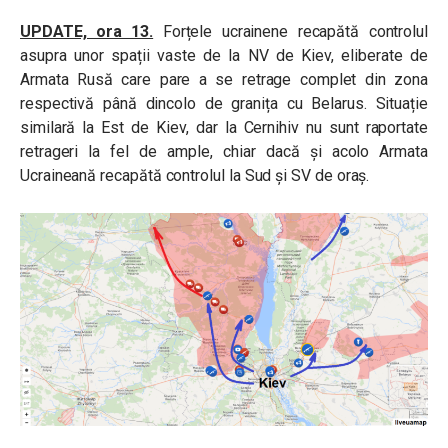
UPDATE, ora 13.
Forțele ucrainene recapătă controlul
asupra unor spații vaste de la NV de Kiev, eliberate de
Armata Rusă care pare a se retrage complet din zona
respectivă până dincolo de granița cu Belarus. Situație
similară la Est de Kiev, dar la Cernihiv nu sunt raportate
retrageri la fel de ample, chiar dacă și acolo Armata
Ucraineană recapătă controlul la Sud și SV de oraș.