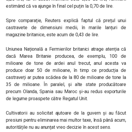
estimând că va ajunge în final cel puțin la 0,70 de lire.
Spre comparație, Reuters explică faptul că prețul unui
castravete de dimensiuni medii, în marile lanțuri de
magazine britanice, este acum de 0,43 de lire.
Uniunea Națională a Fermierilor britanici atrage atenția că
dacă Marea Britanie producea, de exemplu, 100 de
milioane de tone de ardei anul trecut, anul acesta va
produce doar 50 de milioane, în timp ce producția de
castraveți ar putea scădea de la 80 de milioane de tone la
35 de milioane. În paralel, și alte state producătoare
precum Olanda, Spania sau Maroc și-au redus exporturile
de legume proaspete către Regatul Unit.
Cultivatorii au solicitat ajutoare de la guvern și au făcut
presiuni pentru eliminarea mai multor taxe, însă până acum,
autoritățile nu au anunțat vreo decizie în acest sens.