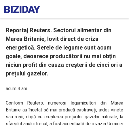
Reportaj Reuters. Sectorul alimentar din
Marea Britanie, lovit direct de criza
energetică. Serele de legume sunt acum
goale, deoarece producătorii nu mai obțin
niciun profit din cauza creșterii de cinci ori a
prețului gazelor.
acum 4 ani
Conform Reuters, numeroși legumicultori din Marea
Britanie au încetat să mai producă castraveți, ardei, vinete
sau roșii, după ce creșterea prețurilor gazelor naturale, la
sfârșitul anului trecut, a fost accentuată de invazia Ucrainei