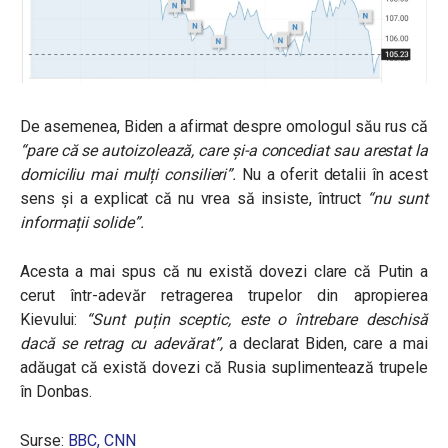
De asemenea, Biden a afirmat despre omologul său rus că
“pare că se autoizolează, care
și-a concediat sau arestat la
domiciliu mai mulți consilieri”.
Nu a oferit detalii în acest
sens și a explicat că nu vrea să insiste, întruct
“nu sunt
informații solide”.
Acesta a mai spus că nu există dovezi clare că Putin a
cerut într-adevăr retragerea trupelor din apropierea
Kievului:
“Sunt puțin sceptic, este o întrebare deschisă
dacă se retrag cu adevărat”,
a declarat Biden, care a mai
adăugat că există dovezi că Rusia suplimentează trupele
în Donbas.
Surse:
BBC,
CNN