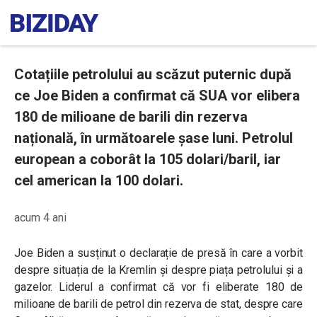
Cotațiile petrolului au scăzut puternic după
ce Joe Biden a confirmat că SUA vor elibera
180 de milioane de barili din rezerva
națională, în următoarele șase luni. Petrolul
european a coborât la 105 dolari/baril, iar
cel american la 100 dolari.
acum 4 ani
Joe Biden a susținut o declarație de presă în care a vorbit
despre situația de la Kremlin și despre piața petrolului și a
gazelor. Liderul a confirmat că vor fi eliberate 180 de
milioane de barili de petrol din rezerva de stat, despre care