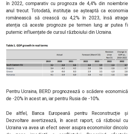
în 2022, comparativ cu prognoza de 4,4% din noiembrie
anul trecut. Totodată, instituția se așteaptă ca economia
românească să crească cu 4,2% în 2023, însă atrage
atenția că aceste prognoze pe termen lung ar putea fi
puternic influențate de cursul războiului din Ucraina.
Pentru Ucraina, BERD prognozează o scădere economică
de -20% în acest an, iar pentru Rusia de -10%.
De altfel, Banca Europeană pentru Reconstrucție și
Dezvoltare avertizează, în acest raport, că războiul cu
Ucraina va avea un efect sever asupra economiilor dincolo