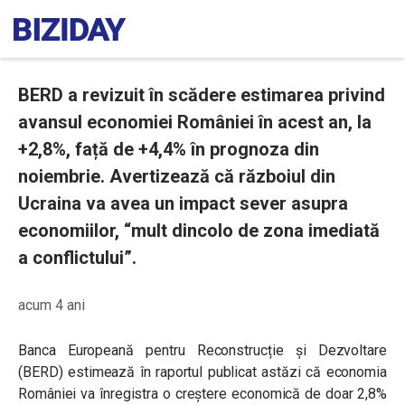
BERD a revizuit în scădere estimarea privind
avansul economiei României în acest an, la
+2,8%, față de +4,4% în prognoza din
noiembrie. Avertizează că războiul din
Ucraina va avea un impact sever asupra
economiilor, “mult dincolo de zona imediată
a conflictului”.
acum 4 ani
Banca Europeană pentru Reconstrucție și Dezvoltare
(BERD) estimează în raportul publicat astăzi că economia
României va înregistra o creștere economică de doar 2,8%