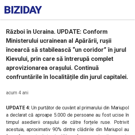
Război în Ucraina. UPDATE: Conform
Ministerului ucrainean al Apărării, rușii
încearcă să stabilească “un coridor” în jurul
Kievului, prin care să întrerupă complet
aprovizionarea orașului. Continuă
confruntările în localitățile din jurul capitalei.
acum 4 ani
UPDATE 4:
Un purtător de cuvânt al primarului din Mariupol
a declarat că aproape 5.000 de persoane au fost ucise în
timpul asedierii orașului de către forțele ruse. Potrivit
acestuia, aproximativ 90% dintre clădirile din Mariupol au