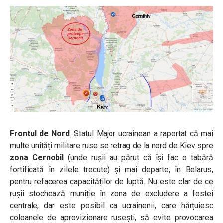
Frontul de Nord
. Statul Major ucrainean a raportat că mai
multe unități militare ruse se retrag de la nord de Kiev spre
zona Cernobîl
(unde rușii au părut că își fac o tabără
fortificată în zilele trecute) și mai departe, în Belarus,
pentru refacerea capacităților de luptă. Nu este clar de ce
rușii stochează muniție în zona de excludere a fostei
centrale, dar este posibil ca ucrainenii, care hărțuiesc
coloanele de aprovizionare rusești, să evite provocarea