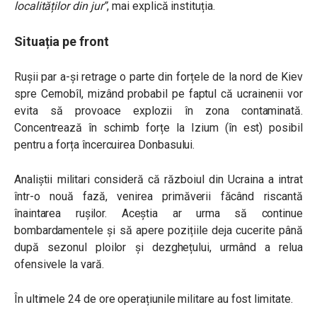
localităților din jur”
, mai explică instituția.
Situația pe front
Rușii par a-și retrage o parte din forțele de la nord de Kiev
spre Cernobîl, mizând probabil pe faptul că ucrainenii vor
evita să provoace explozii în zona contaminată.
Concentrează în schimb forțe la Izium (în est) posibil
pentru a forța încercuirea Donbasului.
Analiștii militari consideră că războiul din Ucraina a intrat
într-o nouă fază, venirea primăverii făcând riscantă
înaintarea rușilor. Aceștia ar urma să continue
bombardamentele și să apere pozițiile deja cucerite până
după sezonul ploilor și dezghețului, urmând a relua
ofensivele la vară.
În ultimele 24 de ore operațiunile militare au fost limitate.