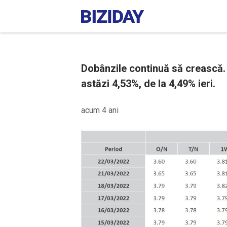
Dobânzile continuă să crească. I
astăzi 4,53%, de la 4,49% ieri.
acum 4 ani