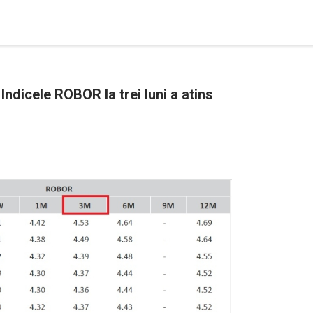
ndicele ROBOR la trei luni a atins