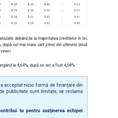
culate dobânzile la majoritatea creditelor în lei,
%, după cel mai mare salt zilnic din ultimele două
vineri.
ungând la 4,64%, după ce ieri a fost 4,58%.
u a acceptat nicio formă de finanțare din
e publicitate sunt limitate, iar reclama
ontribui tu pentru susținerea echipei