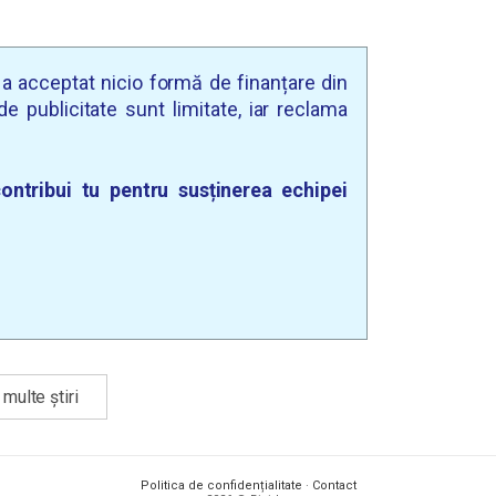
u a acceptat nicio formă de finanțare din
e publicitate sunt limitate, iar reclama
ontribui tu pentru susținerea echipei
multe știri
Politica de confidențialitate
·
Contact