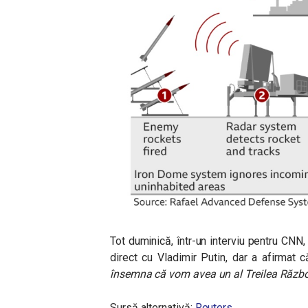
Tot duminică, într-un interviu pentru CN
direct cu Vladimir Putin, dar a afirmat 
însemna că vom avea un al Treilea Războ
Sursă alternativă:
Reuters