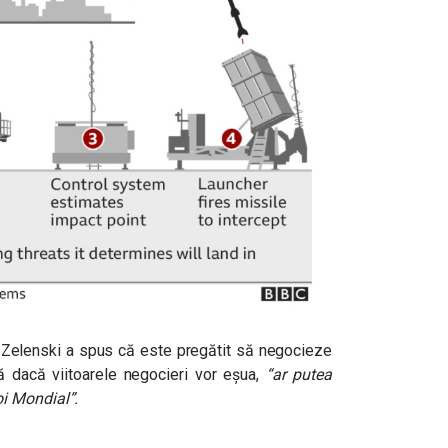
N, Zelenski a spus că este pregătit să negocieze
că dacă viitoarele negocieri vor eșua,
“ar putea
i Mondial”.