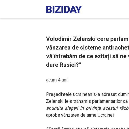
Volodimir Zelenski cere parlame
vânzarea de sisteme antirachet
vă întrebăm de ce ezitați să ne 
dure Rusiei?”
acum 4 ani
Președintele ucrainean s-a adresat dumini
Zelenski le-a transmis parlamentarilor c
anumite alegeri în privința acestui răzb
aprobe vânzarea de arme Ucrainei.