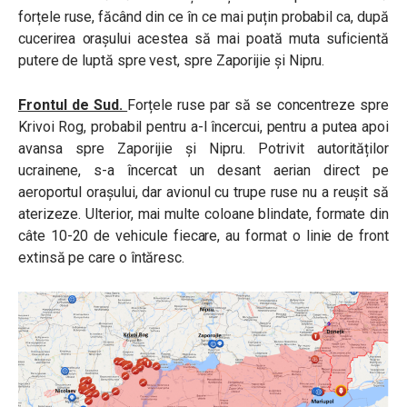
forțele ruse, făcând din ce în ce mai puțin probabil ca, după
cucerirea orașului acestea să mai poată muta suficientă
putere de luptă spre vest, spre Zaporijie și Nipru.
Frontul de Sud.
Forțele ruse par să se concentreze spre
Krivoi Rog, probabil pentru a-l încercui, pentru a putea apoi
avansa spre Zaporijie și Nipru. Potrivit autorităților
ucrainene, s-a încercat un desant aerian direct pe
aeroportul orașului, dar avionul cu trupe ruse nu a reușit să
aterizeze. Ulterior, mai multe coloane blindate, formate din
câte 10-20 de vehicule fiecare, au format o linie de front
extinsă pe care o întăresc.