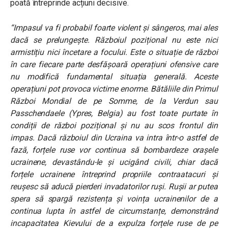
poată întreprinde acțiuni decisive.
“Impasul va fi probabil foarte violent și sângeros, mai ales
dacă se prelungește. Războiul pozițional nu este nici
armistițiu nici încetare a focului. Este o situație de război
în care fiecare parte desfășoară operațiuni ofensive care
nu modifică fundamental situația generală. Aceste
operațiuni pot provoca victime enorme. Bătăliile din Primul
Război Mondial de pe Somme, de la Verdun sau
Passchendaele (Ypres, Belgia) au fost toate purtate în
condiții de război pozițional și nu au scos frontul din
impas. Dacă războiul din Ucraina va intra într-o astfel de
fază, forțele ruse vor continua să bombardeze orașele
ucrainene, devastându-le și ucigând civili, chiar dacă
forțele ucrainene întreprind propriile contraatacuri și
reușesc să aducă pierderi invadatorilor ruși. Rușii ar putea
spera să spargă rezistența și voința ucrainenilor de a
continua lupta în astfel de circumstanțe, demonstrând
incapacitatea Kievului de a expulza forțele ruse de pe