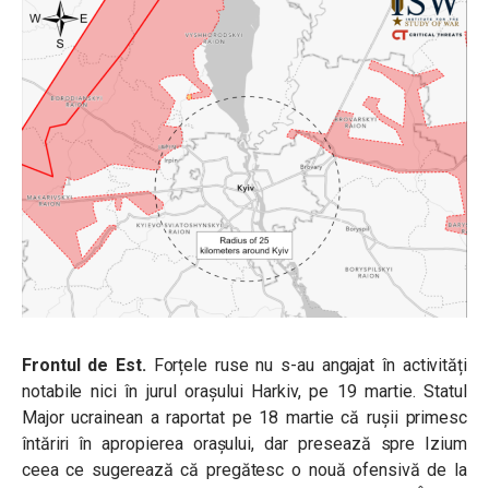
Frontul de Est.
Forțele ruse nu s-au angajat în activități
notabile nici în jurul orașului Harkiv, pe 19 martie. Statul
Major ucrainean a raportat pe 18 martie că rușii primesc
întăriri în apropierea orașului, dar presează spre Izium
ceea ce sugerează că pregătesc o nouă ofensivă de la