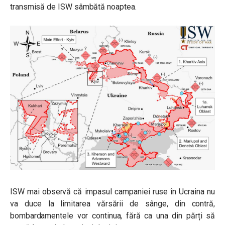
transmisă de ISW sâmbătă noaptea.
ISW mai observă că impasul campaniei ruse în Ucraina nu
va duce la limitarea vărsării de sânge, din contră,
bombardamentele vor continua, fără ca una din părți să