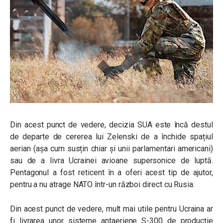
Din acest punct de vedere, decizia SUA este încă destul
de departe de cererea lui Zelenski de a închide spațiul
aerian (așa cum susțin chiar și unii parlamentari americani)
sau de a livra Ucrainei avioane supersonice de luptă.
Pentagonul a fost reticent în a oferi acest tip de ajutor,
pentru a nu atrage NATO într-un război direct cu Rusia.
Din acest punct de vedere, mult mai utile pentru Ucraina ar
fi livrarea unor sisteme antaeriene S-300 de producție