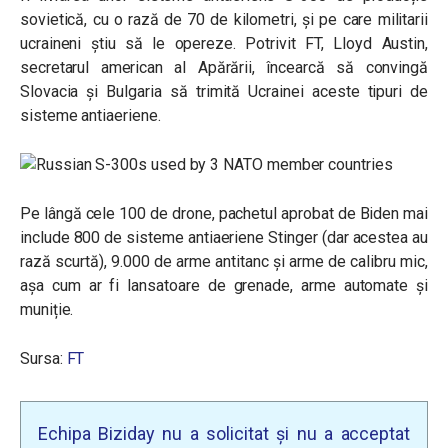
sovietică, cu o rază de 70 de kilometri, și pe care militarii
ucraineni știu să le opereze. Potrivit FT, Lloyd Austin,
secretarul american al Apărării, încearcă să convingă
Slovacia și Bulgaria să trimită Ucrainei aceste tipuri de
sisteme antiaeriene.
Pe lângă cele 100 de drone, pachetul aprobat de Biden mai
include 800 de sisteme antiaeriene Stinger (dar acestea au
rază scurtă), 9.000 de arme antitanc și arme de calibru mic,
așa cum ar fi lansatoare de grenade, arme automate și
muniție.
Sursa:
FT
Echipa Biziday nu a solicitat și nu a acceptat