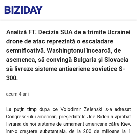
Analiză FT. Decizia SUA de a trimite Ucrainei
drone de atac reprezintă o escaladare
semnificativă. Washingtonul încearcă, de
asemenea, să convingă Bulgaria și Slovacia
să livreze sisteme antiaeriene sovietice S-
300.
acum 4 ani
La puțin timp după ce Volodimir Zelenski s-a adresat
Congress-ului american, președintele Joe Biden a aprobat
livrarea de noi sisteme de armament americane către Kiev,
într-o creștere substanțială, de la 200 de milioane la 1