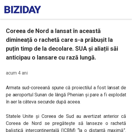
Coreea de Nord a lansat în această
dimineață o rachetă care s-a prăbușit la
puțin timp de la decolare. SUA și aliații săi
anticipau o lansare cu rază lungă.
acum 4 ani
Armata sud-coreeană spune că proiectilul a fost lansat de
pe aeroportul Sunan de lângă Phenian și pare a fi explodat
în aer la câteva secunde după aceea.
Statele Unite și Coreea de Sud au avertizat anterior că
Coreea de Nord se pregătește să lanseze o rachetă
balistică intercontinentală (ICBM) “la o distanță maximă”.