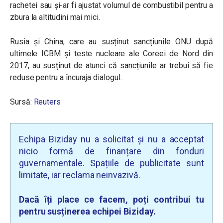
rachetei sau și-ar fi ajustat volumul de combustibil pentru a
zbura la altitudini mai mici.
Rusia și China, care au susținut sancțiunile ONU după
ultimele ICBM și teste nucleare ale Coreei de Nord din
2017, au susținut de atunci că sancțiunile ar trebui să fie
reduse pentru a încuraja dialogul.
Sursă:
Reuters
Echipa Biziday nu a solicitat și nu a acceptat
nicio formă de finanțare din fonduri
guvernamentale. Spațiile de publicitate sunt
limitate, iar reclama neinvazivă.
Dacă îți place ce facem, poți contribui tu
pentru susținerea echipei Biziday.