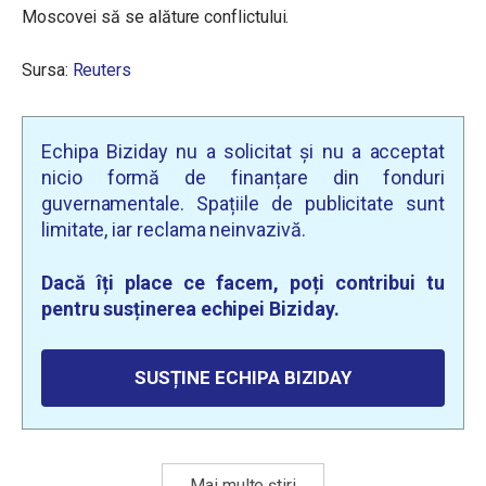
Moscovei să se alăture conflictului.
Sursa:
Reuters
Echipa Biziday nu a solicitat și nu a acceptat
nicio formă de finanțare din fonduri
guvernamentale. Spațiile de publicitate sunt
limitate, iar reclama neinvazivă.
Dacă îți place ce facem, poți contribui tu
pentru susținerea echipei Biziday.
SUSȚINE ECHIPA BIZIDAY
Mai multe știri