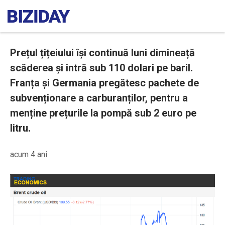
Prețul țițeiului își continuă luni dimineață
scăderea și intră sub 110 dolari pe baril.
Franța și Germania pregătesc pachete de
subvenționare a carburanților, pentru a
menține prețurile la pompă sub 2 euro pe
litru.
acum 4 ani