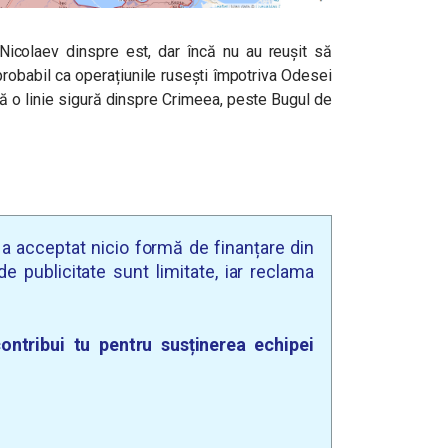
Nicolaev dinspre est, dar încă nu au reușit să
probabil ca operațiunile rusești împotriva Odesei
ă o linie sigură dinspre Crimeea, peste Bugul de
u a acceptat nicio formă de finanțare din
e publicitate sunt limitate, iar reclama
ontribui tu pentru susținerea echipei