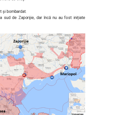
t și bombardat.
a sud de Zaporijie, dar încă nu au fost inițiate