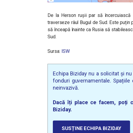
De la Herson rușii par să încercuiască 
traverseze râul Bugul de Sud. Este puțin 
să înceapă înainte ca Rusia să stabileasc
Sud.
Sursa:
ISW
Echipa Biziday nu a solicitat și n
fonduri guvernamentale. Spațiile d
neinvazivă.
Dacă îți place ce facem, poți c
Biziday.
SUSȚINE ECHIPA BIZIDAY